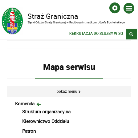
Straż Graniczna
Śląski Oddział Straży Granicznej w Raciborzu im. nadkom. Józefa Bocheńskiego
REKRUTACJA DO SŁUŻBY W SG
Mapa serwisu
pokaż menu
Komenda
Struktura organizacyjna
Kierownictwo Oddziału
Patron