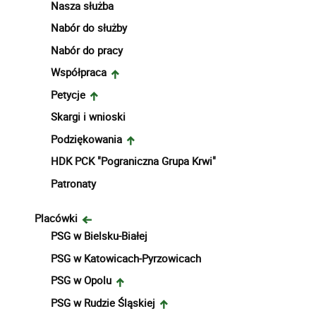
Nasza służba
Nabór do służby
Nabór do pracy
Współpraca
Petycje
Skargi i wnioski
Podziękowania
HDK PCK "Pograniczna Grupa Krwi"
Patronaty
Placówki
PSG w Bielsku-Białej
PSG w Katowicach-Pyrzowicach
PSG w Opolu
PSG w Rudzie Śląskiej