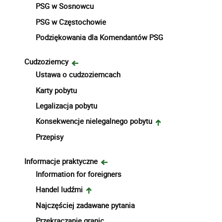
PSG w Sosnowcu
PSG w Częstochowie
Podziękowania dla Komendantów PSG
Cudzoziemcy
Ustawa o cudzoziemcach
Karty pobytu
Legalizacja pobytu
Konsekwencje nielegalnego pobytu
Przepisy
Informacje praktyczne
Information for foreigners
Handel ludźmi
Najczęściej zadawane pytania
Przekraczanie granic