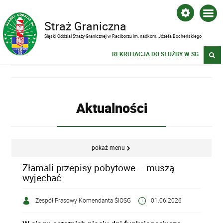
Straż Graniczna
Śląski Oddział Straży Granicznej w Raciborzu im. nadkom. Józefa Bocheńskiego
REKRUTACJA DO SŁUŻBY W SG
Aktualności
pokaż menu
Złamali przepisy pobytowe – muszą
wyjechać
Zespół Prasowy Komendanta ŚlOSG
01.06.2026