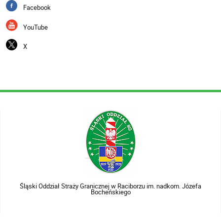
Facebook
YouTube
X
Śląski Oddział Straży Granicznej w Raciborzu im. nadkom. Józefa
Bocheńskiego