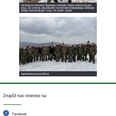
Od lewej Komendant Śląskiego Oddziału Straży Granicznej gen.
bryg. SG Andrzej Jakubaszek i Komendant Karpackiego Oddziału
Straży Granicznej gen. bryg. SG Adam Jopek.
Kadra kierownicza ŚlOSG
Znajdź nas również na
Facebook