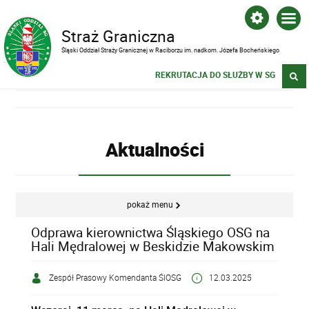
Straż Graniczna
Śląski Oddział Straży Granicznej w Raciborzu im. nadkom. Józefa Bocheńskiego
REKRUTACJA DO SŁUŻBY W SG
Aktualności
pokaż menu
Odprawa kierownictwa Śląskiego OSG na
Hali Mędralowej w Beskidzie Makowskim
Zespół Prasowy Komendanta ŚlOSG
12.03.2025