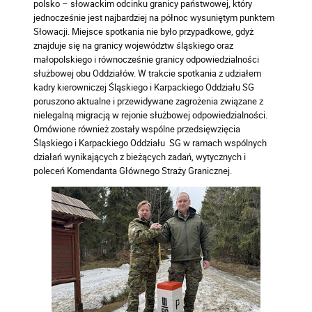
polsko – słowackim odcinku granicy państwowej, który
jednocześnie jest najbardziej na północ wysuniętym punktem
Słowacji. Miejsce spotkania nie było przypadkowe, gdyż
znajduje się na granicy województw śląskiego oraz
małopolskiego i równocześnie granicy odpowiedzialności
służbowej obu Oddziałów. W trakcie spotkania z udziałem
kadry kierowniczej Śląskiego i Karpackiego Oddziału SG
poruszono aktualne i przewidywane zagrożenia związane z
nielegalną migracją w rejonie służbowej odpowiedzialności.
Omówione również zostały wspólne przedsięwzięcia
Śląskiego i Karpackiego Oddziału SG w ramach wspólnych
działań wynikających z bieżących zadań, wytycznych i
poleceń Komendanta Głównego Straży Granicznej.