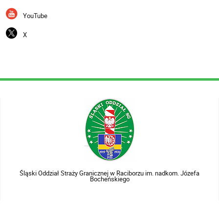
YouTube
X
Śląski Oddział Straży Granicznej w Raciborzu im. nadkom. Józefa
Bocheńskiego